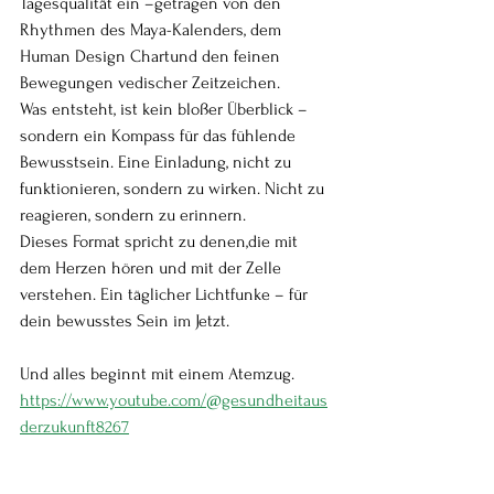
Tagesqualität ein –getragen von den 
Rhythmen des Maya-Kalenders, dem 
Human Design Chartund den feinen 
Bewegungen vedischer Zeitzeichen.
Was entsteht, ist kein bloßer Überblick – 
sondern ein Kompass für das fühlende 
Bewusstsein. Eine Einladung, nicht zu 
funktionieren, sondern zu wirken. Nicht zu 
reagieren, sondern zu erinnern.
Dieses Format spricht zu denen,die mit 
dem Herzen hören und mit der Zelle 
verstehen. Ein täglicher Lichtfunke – für 
dein bewusstes Sein im Jetzt.
Und alles beginnt mit einem Atemzug.
https://www.youtube.com/@gesundheitaus
derzukunft8267
Die tägliche Episode erscheint auf YouTube 
und wird über Social Media geteilt. Ein Bild. 