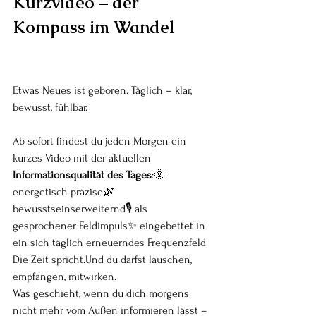
Kurzvideo – der 
Kompass im Wandel
Etwas Neues ist geboren. Täglich – klar, 
bewusst, fühlbar.
Ab sofort findest du jeden Morgen ein 
kurzes Video mit der aktuellen 
Informationsqualität des Tages
:🌞 
energetisch präzise🌿 
bewusstseinserweiternd🎙️ als 
gesprochener Feldimpuls✨ eingebettet in 
ein sich täglich erneuerndes Frequenzfeld
Die Zeit spricht.Und du darfst lauschen, 
empfangen, mitwirken.
Was geschieht, wenn du dich morgens 
nicht mehr vom Außen informieren lässt –