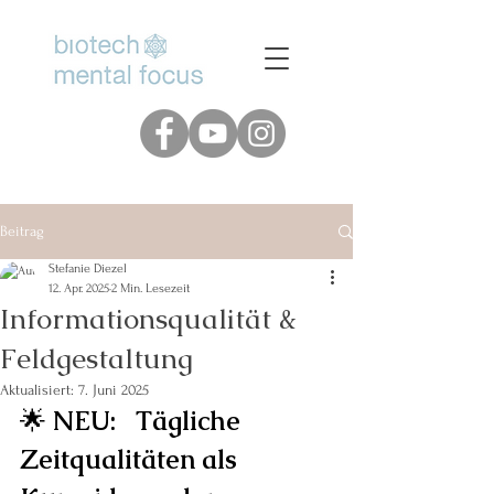
www.biotech-mental-focus.de
Beitrag
Stefanie Diezel
12. Apr. 2025
2 Min. Lesezeit
Informationsqualität &
Feldgestaltung
Aktualisiert:
7. Juni 2025
🌟 
NEU:   Tägliche 
Zeitqualitäten als 