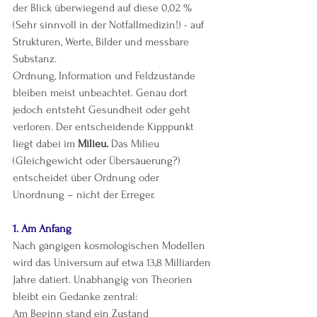
der Blick überwiegend auf diese 0,02 %
(Sehr sinnvoll in der Notfallmedizin!) - auf 
Strukturen, Werte, Bilder und messbare 
Substanz.
Ordnung, Information und Feldzustände 
bleiben meist unbeachtet. Genau dort 
jedoch entsteht Gesundheit oder geht 
verloren. Der entscheidende Kipppunkt 
liegt dabei im 
Milieu.
 Das Milieu 
(Gleichgewicht oder Übersäuerung?) 
entscheidet über Ordnung oder 
Unordnung – nicht der Erreger.
1. Am Anfang
Nach gängigen kosmologischen Modellen 
wird das Universum auf etwa 13,8 Milliarden 
Jahre datiert. Unabhängig von Theorien 
bleibt ein Gedanke zentral:
Am Beginn stand ein Zustand 