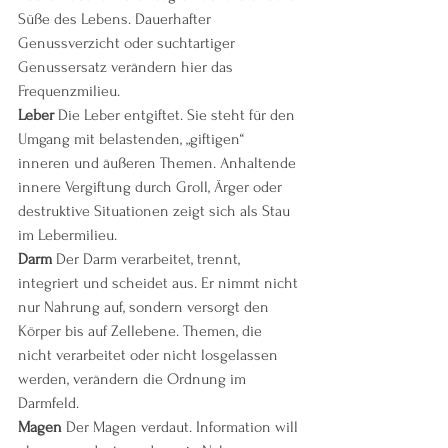
Süße des Lebens. Dauerhafter 
Genussverzicht oder suchtartiger 
Genussersatz verändern hier das 
Frequenzmilieu.
Leber 
Die Leber entgiftet. Sie steht für den 
Umgang mit belastenden, „giftigen“ 
inneren und äußeren Themen. Anhaltende 
innere Vergiftung durch Groll, Ärger oder 
destruktive Situationen zeigt sich als Stau 
im Lebermilieu.
Darm 
Der Darm verarbeitet, trennt, 
integriert und scheidet aus. Er nimmt nicht 
nur Nahrung auf, sondern versorgt den 
Körper bis auf Zellebene. Themen, die 
nicht verarbeitet oder nicht losgelassen 
werden, verändern die Ordnung im 
Darmfeld.
Magen 
Der Magen verdaut. Information will 