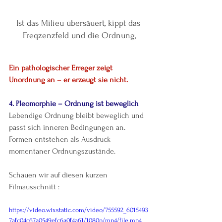
Ist das Milieu übersäuert, kippt das 
Freqzenzfeld und die Ordnung,
Ein pathologischer Erreger zeigt 
Unordnung an – er erzeugt sie nicht.
4. Pleomorphie – Ordnung ist beweglich
Lebendige Ordnung bleibt beweglich und 
passt sich inneren Bedingungen an. 
Formen entstehen als Ausdruck 
momentaner Ordnungszustände.
Schauen wir auf diesen kurzen 
Filmausschnitt :
https://video.wixstatic.com/video/755592_6015493
7afc04c67a0549efc6a0f4a61/1080p/mp4/file.mp4