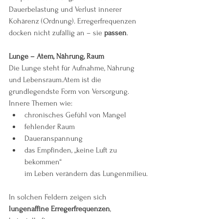
Dauerbelastung und Verlust innerer 
Kohärenz (Ordnung). Erregerfrequenzen 
docken nicht zufällig an – sie 
passen
.
Lunge – Atem, Nährung, Raum
Die Lunge steht für Aufnahme, Nährung 
und Lebensraum.Atem ist die 
grundlegendste Form von Versorgung.
Innere Themen wie:
chronisches Gefühl von Mangel
fehlender Raum
Daueranspannung
das Empfinden, „keine Luft zu 
bekommen“ 
im Leben verändern das Lungenmilieu.
In solchen Feldern zeigen sich 
lungenaffine Erregerfrequenzen
, 