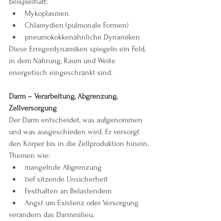
beispielhaft:
Mykoplasmen
Chlamydien (pulmonale Formen)
pneumokokkenähnliche Dynamiken
Diese Erregerdynamiken spiegeln ein Feld, 
in dem Nährung, Raum und Weite 
energetisch eingeschränkt sind.
Darm – Verarbeitung, Abgrenzung, 
Zellversorgung
Der Darm entscheidet, was aufgenommen 
und was ausgeschieden wird. Er versorgt 
den Körper bis in die Zellproduktion hinein.
Themen wie:
mangelnde Abgrenzung
tief sitzende Unsicherheit
Festhalten an Belastendem
Angst um Existenz oder Versorgung
verändern das Darmmilieu.