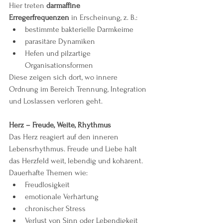
Hier treten 
darmaffine 
Erregerfrequenzen
 in Erscheinung, z. B.:
bestimmte bakterielle Darmkeime
parasitäre Dynamiken
Hefen und pilzartige 
Organisationsformen
Diese zeigen sich dort, wo innere 
Ordnung im Bereich Trennung, Integration 
und Loslassen verloren geht.
Herz – Freude, Weite, Rhythmus
Das Herz reagiert auf den inneren 
Lebensrhythmus. Freude und Liebe hält 
das Herzfeld weit, lebendig und kohärent.
Dauerhafte Themen wie:
Freudlosigkeit
emotionale Verhärtung
chronischer Stress
Verlust von Sinn oder Lebendigkeit