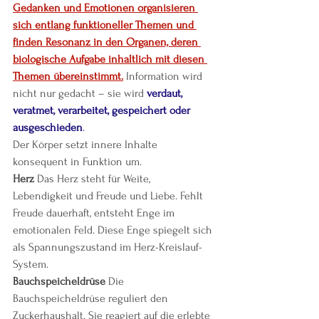
Gedanken und Emotionen organisieren 
sich entlang funktioneller Themen und 
finden Resonanz in den Organen, deren 
biologische Aufgabe inhaltlich mit diesen 
Themen übereinstimmt.
 Information wird 
nicht nur gedacht – sie wird 
verdaut, 
veratmet, verarbeitet, gespeichert oder 
ausgeschieden
.
Der Körper setzt innere Inhalte 
konsequent in Funktion um.
Herz 
Das Herz steht für Weite, 
Lebendigkeit und Freude und Liebe. Fehlt 
Freude dauerhaft, entsteht Enge im 
emotionalen Feld. Diese Enge spiegelt sich 
als Spannungszustand im Herz-Kreislauf-
System.
Bauchspeicheldrüse 
Die 
Bauchspeicheldrüse reguliert den 
Zuckerhaushalt. Sie reagiert auf die erlebte 