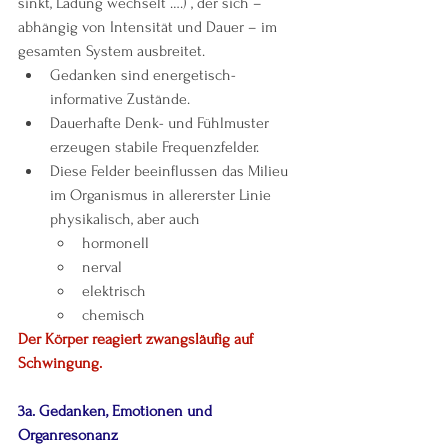
sinkt, Ladung wechselt ….) , der sich – 
abhängig von Intensität und Dauer – im 
gesamten System ausbreitet.
Gedanken sind energetisch-
informative Zustände.
Dauerhafte Denk- und Fühlmuster 
erzeugen stabile Frequenzfelder.
Diese Felder beeinflussen das Milieu 
im Organismus in allererster Linie 
physikalisch, aber auch
hormonell
nerval
elektrisch
chemisch
Der Körper reagiert zwangsläufig auf 
Schwingung.
3a. Gedanken, Emotionen und 
Organresonanz