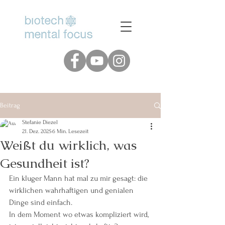
www.biotech-mental-focus.de
Beitrag
Stefanie Diezel
21. Dez. 2025
6 Min. Lesezeit
Weißt du wirklich, was
Gesundheit ist?
Ein kluger Mann hat mal zu mir gesagt: die 
wirklichen wahrhaftigen und genialen 
Dinge sind einfach. 
In dem Moment wo etwas kompliziert wird, 