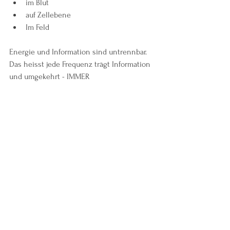
im Blut
auf Zellebene
Im Feld
Energie und Information sind untrennbar.  
Das heisst jede Frequenz trägt Information 
und umgekehrt - IMMER