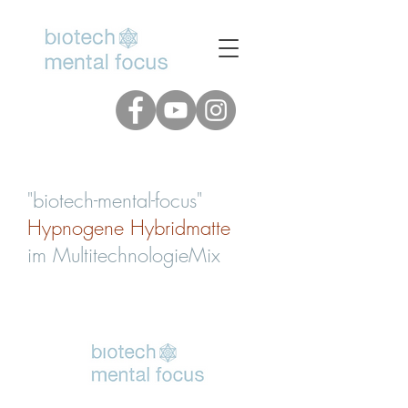
www.biotech-mental-focus.de
"biotech-mental-focus"
Hypnogene Hybridmatte
im MultitechnologieMix