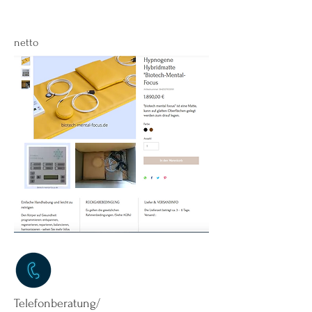
netto
Telefonberatung/