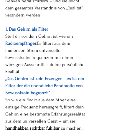
Denken herausfordern – und vielleicht 
dein gesamtes Verständnis von „Realität“ 
verändern werden.
1. Das Gehirn als Filter
Stell dir vor, dein Gehirn ist wie ein 
Radioempfänger
:Es filtert aus dem 
immensen Strom universeller 
Bewusstseinsfrequenzen nur einen 
winzigen Ausschnitt – deine persönliche 
Realität.
„Das Gehirn ist kein Erzeuger – es ist ein 
Filter, der die unendliche Bandbreite von 
Bewusstsein begrenzt.“
So wie ein Radio aus dem Äther eine 
einzige Frequenz herausgreift, filtert dein 
Gehirn eine bestimmte Erfahrungsrealität 
aus dem universellen Geist – um sie 
handhabbar, sichtbar, fühlbar
 zu machen.