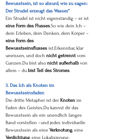
Bewusstsein, ist so absurd, wie zu sagen: 
Der Strudel erzeugt das Wasser.“
Ein Strudel ist nicht eigenständig – er ist 
eine Form des 
Flusses
.So
 wie dein Ich – 
dein Erleben, dein Denken, dein Körper – 
eine Form des 
Bewusstseinsflusses
 ist.Erkennbar, klar 
umrissen, und doch 
nicht getrennt
 vom 
Ganzen.Du bist also 
nicht außerhalb
 von 
allem – du 
bist Teil des Stromes
.
3. Das Ich als Knoten im 
Bewusstseinsfaden
Die dritte Metapher ist der 
Knoten
 im 
Faden des Geistes.Du kannst dir das 
Bewusstsein als ein unendlich langes 
Band vorstellen –und jedes individuelle 
Bewusstsein als eine 
Verknotung
, eine 
Verdichtung
, eine Lokalisierung.