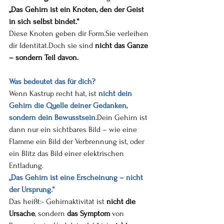
„Das Gehirn ist ein Knoten, den der Geist 
in sich selbst bindet.“
Diese Knoten geben dir Form.Sie verleihen 
dir Identität.Doch sie sind 
nicht das Ganze 
– sondern Teil davon.
Was bedeutet das für dich?
Wenn Kastrup recht hat, ist 
nicht dein 
Gehirn die Quelle deiner Gedanken, 
sondern dein Bewusstsein.
Dein Gehirn ist 
dann nur ein sichtbares Bild – wie eine 
Flamme ein Bild der Verbrennung ist, oder 
ein Blitz das Bild einer elektrischen 
Entladung.
„Das Gehirn ist eine Erscheinung – nicht 
der Ursprung.“
Das heißt:- Gehirnaktivität ist 
nicht die 
Ursache
, sondern 
das Symptom
 von 