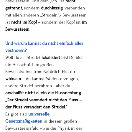
Bewusstsein. Und dein „Ich“ ist 
nicht 
getrennt
, sondern 
durchlässig
, verbunden 
mit allen anderen „Strudeln“.- Bewusstsein 
ist 
nicht im Kopf
 – sondern der Kopf ist 
im 
Bewusstsein
.
Und warum kannst du nicht einfach alles 
verändern?
Weil du als Strudel 
lokalisiert
 bist.Du bist 
ein Ausschnitt im großen 
Bewusstseinsstrom.Natürlich bist du 
wirksam
 – du kannst Wellen erzeugen, 
andere Strudel berühren –aber du 
erschaffst nicht allein die Flussrichtung
.
„Der Strudel verändert nicht den Fluss – 
der Fluss verändert den Strudel.“
Es gibt also 
universelle 
Gesetzmäßigkeiten
 in diesem großen 
Bewusstseinsfeld –wie die Physik in der 