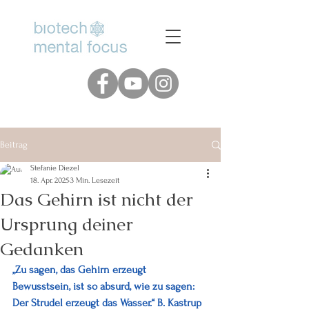
www.biotech-mental-focus.de
Beitrag
Stefanie Diezel
18. Apr. 2025
3 Min. Lesezeit
Das Gehirn ist nicht der
Ursprung deiner
Gedanken
„Zu sagen, das Gehirn erzeugt 
Bewusstsein, ist so absurd, wie zu sagen: 
Der Strudel erzeugt das Wasser.“ B. Kastrup