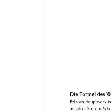
Die Formel des W
Petrovs Hauptwerk is
aus drei Stufen: 
Erk