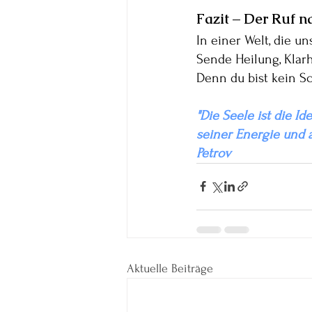
Fazit – Der Ruf 
In einer Welt, die u
Sende Heilung, Klarh
Denn du bist kein S
"Die Seele ist die I
seiner Energie und au
Petrov
Aktuelle Beiträge