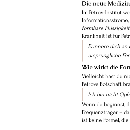
Die neue Medizin:
Im Petrov-Institut 
Informationsströme,
formbare Flüssigkeit
Krankheit ist für Pe
Erinnere dich an 
ursprüngliche For
Wie wirkt die Fo
Vielleicht hast du ni
Petrovs Botschaft b
Ich bin nicht Opf
Wenn du beginnst, d
Frequenzträger – dann
ist keine Formel, die