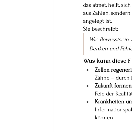
das atmet, heilt, sic
aus Zahlen, sondern 
angelegt ist. 
Sie beschreibt:
Wie Bewusstsein,
Denken und Fühlen
Was kann diese F
Zellen regeneri
Zähne – durch 
Zukunft formen.
Feld der Realität
Krankheiten um
Informationspa
können.