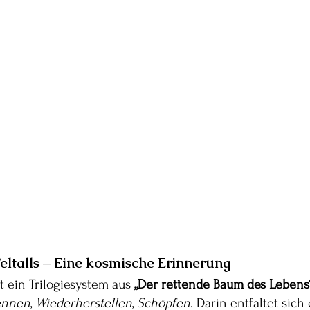
eltalls – Eine kosmische Erinnerung
t ein Trilogiesystem aus 
„Der rettende Baum des Lebens
ennen
, 
Wiederherstellen
, 
Schöpfen
. Darin entfaltet sich 