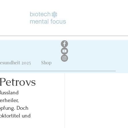
esundheit 2025
Shop
Petrovs
Russland 
rheiler, 
pfung. Doch 
oktortitel und 