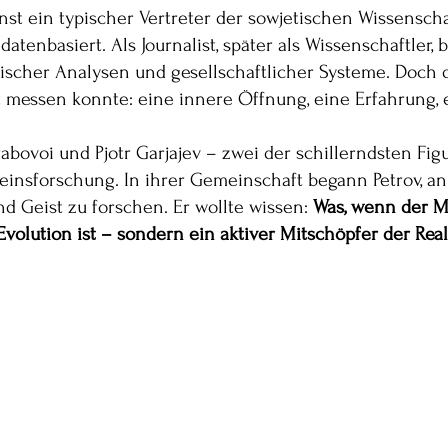
nst ein typischer Vertreter der sowjetischen Wissenscha
, datenbasiert. Als Journalist, später als Wissenschaftler,
tischer Analysen und gesellschaftlicher Systeme. Doch
 messen konnte: eine innere Öffnung, eine Erfahrung, e
Grabovoi und Pjotr Garjajev – zwei der schillerndsten Fig
einsforschung. In ihrer Gemeinschaft begann Petrov, an
d Geist zu forschen. Er wollte wissen: 
Was, wenn der M
Evolution ist – sondern ein aktiver Mitschöpfer der Real