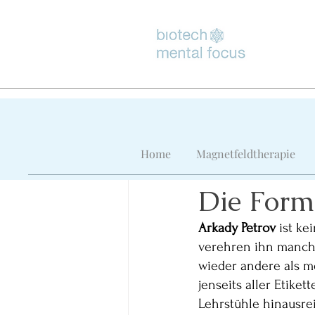
Alle Beiträge
Home
Magnetfeldtherapie
Stefanie Diezel
18. M
Die Form
Arkady Petrov
 ist k
verehren ihn manche
wieder andere als 
jenseits aller Etiket
Lehrstühle hinausrei