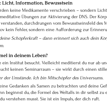
 Licht, Information, Bewusstsein
werden keine Medikamente verschrieben – sondern Lichtp
 meditative Übungen zur Aktivierung der DNS. Der Körpe
 verstanden, durchdrungen vom Bewusstseinsfeld des 
trov kein Fehler, sondern eine Aufforderung zur Erinner
deine Schöpferkraft – dann erinnert sich auch dein Kör
m.
rmel in deinem Leben?
e ein Institut besucht. Vielleicht meditierst du nur ab u
raucht keinen Seminarraum – sie wirkt durch einen stil
er der Umstände. Ich bin Mitschöpfer des Universums.
eine Gedanken als Samen zu betrachten und deine Gefü
 beginnst du, die Formel des Weltalls in dir selbst zu e
 du verstehen musst. Sie ist ein Impuls, der dich ruft.