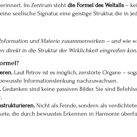
h erinnert. Im Zentrum steht 
die Formel des Weltalls
 – ke
eine seelische Signatur, eine geistige Struktur, die in
 Information und Materie zusammenwirken – und wie wi
 direkt in die Struktur der Wirklichkeit eingreifen kö
ormel?
eren. 
Laut Petrov ist es möglich, zerstörte Organe – so
bewusste Informationslenkung nachzuwachsen.
 
Gedanken sind keine passiven Bilder. Sie sind Befehls
.
strukturieren. 
Nicht als Feinde, sondern als verdichtete
kete, die durch bewusstes Erkennen in Harmonie überf