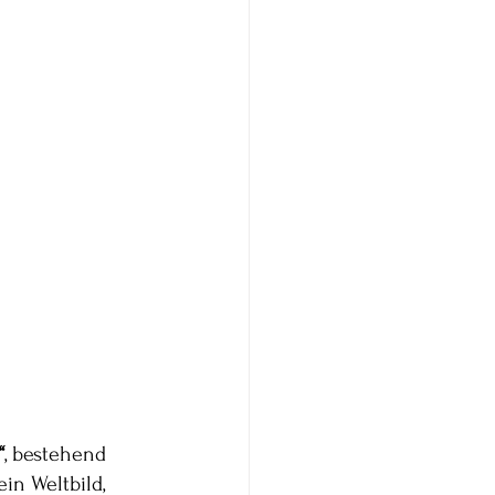
“
, bestehend 
ein Weltbild, 