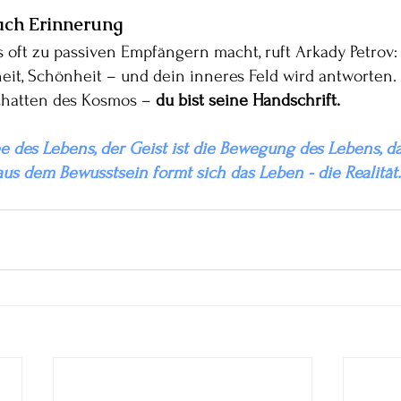
nach Erinnerung
ns oft zu passiven Empfängern macht, ruft Arkady Petrov:
eit, Schönheit – und dein inneres Feld wird antworten.
chatten des Kosmos – 
du bist seine Handschrift.
dee des Lebens, der Geist ist die Bewegung des Lebens, da
s dem Bewusstsein formt sich das Leben - die Realität."  