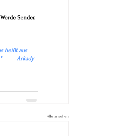
 
Werde Sender. 
s heißt aus 
        Arkady 
Alle ansehen