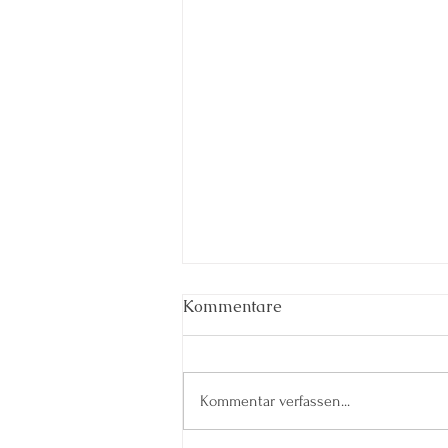
Kommentare
Kommentar verfassen...