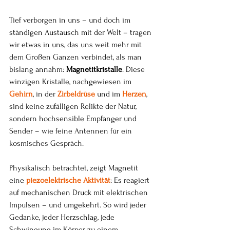
Tief verborgen in uns – und doch im 
ständigen Austausch mit der Welt – tragen 
wir etwas in uns, das uns weit mehr mit 
dem Großen Ganzen verbindet, als man 
bislang annahm: 
Magnetitkristalle
. Diese 
winzigen Kristalle, nachgewiesen im 
Gehirn
, in der 
Zirbeldrüse
 und im 
Herzen
, 
sind keine zufälligen Relikte der Natur, 
sondern hochsensible Empfänger und 
Sender – wie feine Antennen für ein 
kosmisches Gespräch.
Physikalisch betrachtet, zeigt Magnetit 
eine 
piezoelektrische Aktivität
: Es reagiert 
auf mechanischen Druck mit elektrischen 
Impulsen – und umgekehrt. So wird jeder 
Gedanke, jeder Herzschlag, jede 
Schwingung im Körper zu einem 