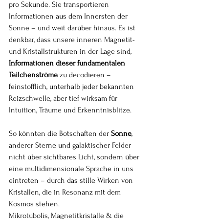
pro Sekunde. Sie transportieren 
Informationen aus dem Innersten der 
Sonne – und weit darüber hinaus. Es ist 
denkbar, dass unsere inneren Magnetit- 
und Kristallstrukturen in der Lage sind, 
Informationen dieser fundamentalen 
Teilchenströme
 zu decodieren – 
feinstofflich, unterhalb jeder bekannten 
Reizschwelle, aber tief wirksam für 
Intuition, Träume und Erkenntnisblitze.
So könnten die Botschaften der 
Sonne
, 
anderer Sterne und galaktischer Felder 
nicht über sichtbares Licht, sondern über 
eine multidimensionale Sprache in uns 
eintreten – durch das stille Wirken von 
Kristallen, die in Resonanz mit dem 
Kosmos stehen.
Mikrotubolis, Magnetitkristalle & die 