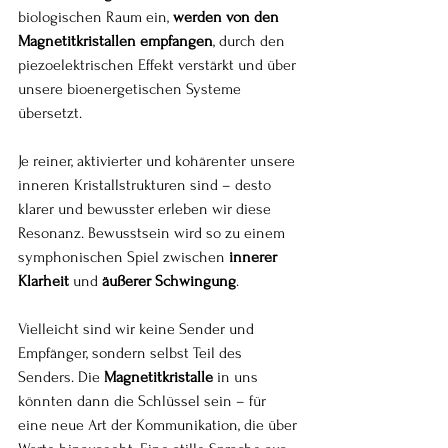
biologischen Raum ein, 
werden von den 
Magnetitkristallen empfangen
, durch den 
piezoelektrischen Effekt verstärkt und über 
unsere bioenergetischen Systeme 
übersetzt.
Je reiner, aktivierter und kohärenter unsere 
inneren Kristallstrukturen sind – desto 
klarer und bewusster erleben wir diese 
Resonanz. Bewusstsein wird so zu einem 
symphonischen Spiel zwischen 
innerer 
Klarheit
 und 
äußerer Schwingung
.
Vielleicht sind wir keine Sender und 
Empfänger, sondern selbst Teil des 
Senders. Die 
Magnetitkristalle
 in uns 
könnten dann die Schlüssel sein – für 
eine neue Art der Kommunikation, die über 