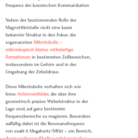
Frequenz der kosmischen Kommunikation
Neben der faszinierenden Rolle der 
Magnetitkristalle rückt eine kaum 
bekannte Struktur in den Fokus: die 
sogenannten
Mikrotubolis – 
mikroskopisch kleine, wirbelartige 
Formationen
 in bestimmten Zellbereichen, 
insbesondere im Gehirn und in der 
Umgebung der Zirbeldrüse.
Diese Mikrotubolis verhalten sich wie 
feine 
Antennenfelder
, die über ihre 
geometrisch präzise Wirbelstruktur in der 
Lage sind, auf ganz bestimmte 
Frequenzbereiche zu reagieren. Besonders 
auffällig dabei ist die Resonanzfrequenz 
von exakt 6 Megahertz (MHz) – ein Bereich, 