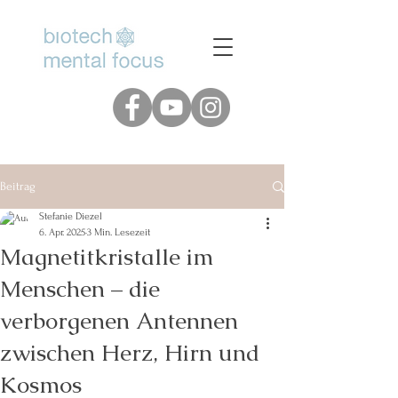
www.biotech-mental-focus.de
Beitrag
Stefanie Diezel
6. Apr. 2025
3 Min. Lesezeit
Magnetitkristalle im
Menschen – die
verborgenen Antennen
zwischen Herz, Hirn und
Kosmos