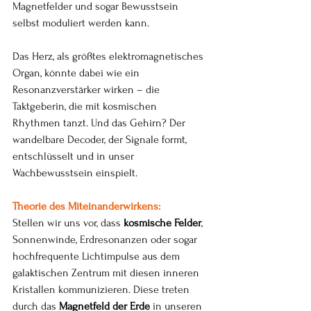
Magnetfelder und sogar Bewusstsein 
selbst moduliert werden kann.
Das Herz, als größtes elektromagnetisches 
Organ, könnte dabei wie ein 
Resonanzverstärker wirken – die 
Taktgeberin, die mit kosmischen 
Rhythmen tanzt. Und das Gehirn? Der 
wandelbare Decoder, der Signale formt, 
entschlüsselt und in unser 
Wachbewusstsein einspielt.
Theorie des Miteinanderwirkens:
Stellen wir uns vor, dass 
kosmische Felder
, 
Sonnenwinde, Erdresonanzen oder sogar 
hochfrequente Lichtimpulse aus dem 
galaktischen Zentrum mit diesen inneren 
Kristallen kommunizieren. Diese treten 
durch das 
Magnetfeld der Erde
 in unseren 