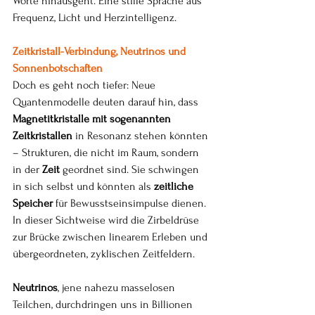
Worte hinausgeht. Eine stille Sprache aus 
Frequenz, Licht und Herzintelligenz.
Zeitkristall-Verbindung, Neutrinos und 
Sonnenbotschaften
Doch es geht noch tiefer: Neue 
Quantenmodelle deuten darauf hin, dass 
Magnetitkristalle mit sogenannten 
Zeitkristallen
 in Resonanz stehen könnten 
– Strukturen, die nicht im Raum, sondern 
in der 
Zeit
 geordnet sind. Sie schwingen 
in sich selbst und könnten als 
zeitliche 
Speicher
 für Bewusstseinsimpulse dienen. 
In dieser Sichtweise wird die Zirbeldrüse 
zur Brücke zwischen linearem Erleben und 
übergeordneten, zyklischen Zeitfeldern.
Neutrinos
, jene nahezu masselosen 
Teilchen, durchdringen uns in Billionen 