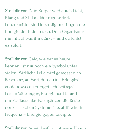
Stell dir vor:
 Dein Körper wird durch Licht, 
Klang und Skalarfelder regeneriert. 
Lebensmittel sind lebendig und tragen die 
Energie der Erde in sich. Dein Organismus 
nimmt auf, was ihn stärkt – und du fühlst 
es sofort.
Stell dir vor:
 Geld, wie wir es heute 
kennen, ist nur noch ein Symbol unter 
vielen. Wirkliche Fülle wird gemessen an 
Resonanz, an Wert, den du ins Feld gibst, 
an dem, was du energetisch beiträgst. 
Lokale Währungen, Energiepunkte und 
direkte Tauschkreise ergänzen die Reste 
der klassischen Systeme. "Bezahlt" wird in 
Frequenz – Energie gegen Energie.
Stell dir vor:
 Arbeit heißt nicht mehr Übung 