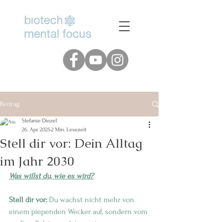
www.biotech-mental-focus.de
Beitrag
Stefanie Diezel
26. Apr. 2025
2 Min. Lesezeit
Stell dir vor: Dein Alltag
im Jahr 2030
Was willst du, wie es wird?
Stell dir vor:
 Du wachst nicht mehr von 
einem piependen Wecker auf, sondern vom 